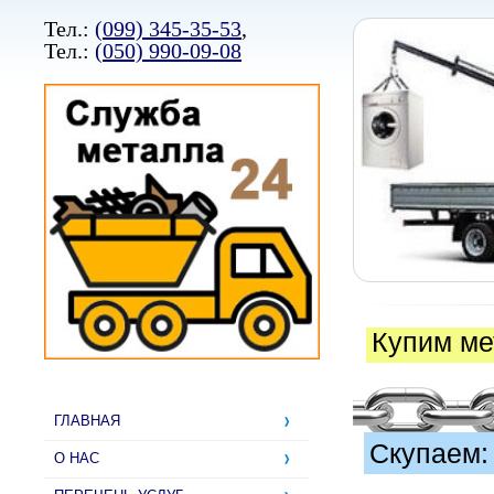
Тел.:
(099) 345-35-53
,
Тел.:
(050) 990-09-08
Купим ме
ГЛАВНАЯ
Скупаем: 
О НАС