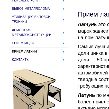
ПЕРЕЧЕНЬ УСЛУГ
ВЫВОЗ МЕТАЛЛОЛОМА
Прием ла
УТИЛИЗАЦИЯ БЫТОВОЙ
ТЕХНИКИ
Латунь
это 
марок зависи
ДЕМОНТАЖ
МЕТАЛЛОКОНСТРУКЦИЙ
на лом латун
ПРИЕМ МЕДИ
Самые лучшие
ПРИЕМ ЛАТУНИ
доли цинка в
доля — 50 пр
КОНТАКТЫ
характеристи
автомобилей 
твердые сорт
требующих по
Латунь
по мн
более привле
активно испо