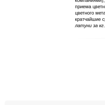
компаниями),
приема цветн
цветного мет
кратчайшие с
латуни за кг
.