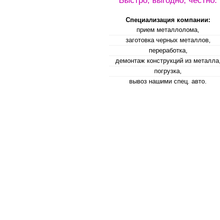
Быстро, выгодно, честно.
Специализация компании:
прием металлолома,
заготовка черных металлов,
переработка,
демонтаж конструкций из металла
погрузка,
вывоз нашими спец. авто.