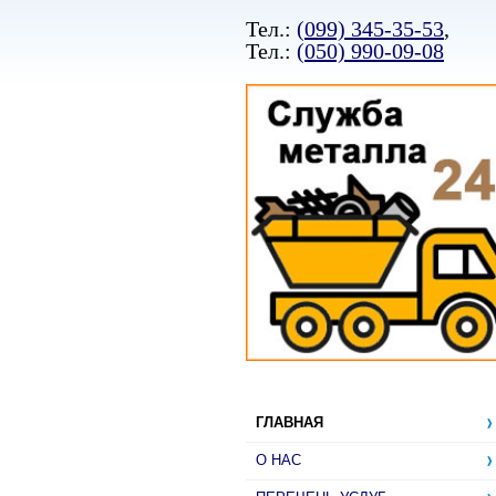
Тел.:
(099) 345-35-53
,
Тел.:
(050) 990-09-08
ГЛАВНАЯ
О НАС