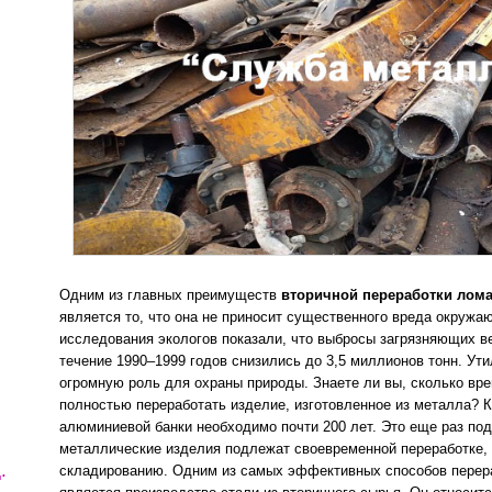
Одним из главных преимуществ
вторичной переработки лома
является то, что она не приносит существенного вреда окруж
исследования экологов показали, что выбросы загрязняющих в
течение 1990–1999 годов снизились до 3,5 миллионов тонн. Ут
огромную роль для охраны природы. Знаете ли вы, сколько вр
полностью переработать изделие, изготовленное из металла? К
алюминиевой банки необходимо почти 200 лет. Это еще раз под
металлические изделия подлежат своевременной переработке,
.
складированию. Одним из самых эффективных способов перер