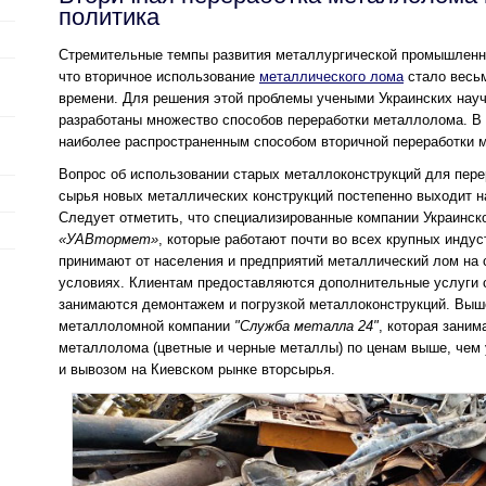
политика
Стремительные темпы развития металлургической промышленно
что вторичное использование
металлического лома
стало весьм
времени. Для решения этой проблемы учеными Украинских науч
разработаны множество способов переработки металлолома. В 
наиболее распространенным способом вторичной переработки 
Вопрос об использовании старых металлоконструкций для пере
сырья новых металлических конструкций постепенно выходит н
Следует отметить, что специализированные компании Украинск
«УАВтормет»
, которые работают почти во всех крупных инду
принимают от населения и предприятий металлический лом на
условиях. Клиентам предоставляются дополнительные услуги 
занимаются демонтажем и погрузкой металлоконструкций. Выш
металлоломной компании
"Служба металла 24"
, которая заним
металлолома (цветные и черные металлы) по ценам выше, чем 
и вывозом на Киевском рынке вторсырья.