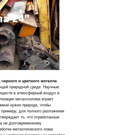
 черного и цветного металла
ающей природной среде. Научные
еществ в атмосферный воздух в
илизация металлолома играет
емени нужно природе, чтобы
 примеру, для полного разложения
тверждает то, что отработанные
 а не долговременному
аботки металлического лома