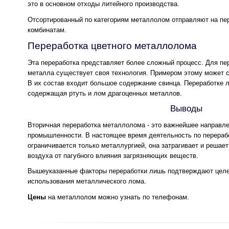
это в основном отходы литейного производства.
Отсортированный по категориям металлолом отправляют на пе
комбинатам.
Переработка цветного металлолома
Эта переработка представляет более сложный процесс. Для пер
металла существует своя технология. Примером этому может с
В их состав входит большое содержание свинца. Переработке л
содержащая ртуть и лом драгоценных металлов.
Выводы
Вторичная переработка металлолома - это важнейшее направл
промышленности. В настоящее время деятельность по перераб
ограничивается только металлургией, она затрагивает и реша
воздуха от пагубного влияния загрязняющих веществ.
Вышеуказанные факторы переработки лишь подтверждают целе
использования металлического лома.
Цены
на металлолом можно узнать по телефонам.