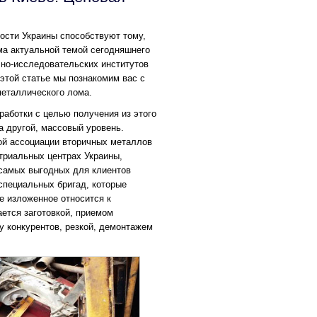
сти Украины способствуют тому,
а актуальной темой сегодняшнего
но-исследовательских институтов
этой статье мы познакомим вас с
металлического лома.
работки с целью получения из этого
а другой, массовый уровень.
ой ассоциации вторичных металлов
стриальных центрах Украины,
 самых выгодных для клиентов
специальных бригад, которые
е изложенное относится к
ается заготовкой, приемом
у конкурентов, резкой, демонтажем